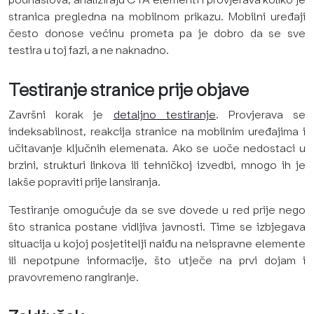
stranica pregledna na mobilnom prikazu. Mobilni uređaji
često donose većinu prometa pa je dobro da se sve
testira u toj fazi, a ne naknadno.
Testiranje stranice prije objave
Završni korak je
detaljno testiranje
. Provjerava se
indeksabilnost, reakcija stranice na mobilnim uređajima i
učitavanje ključnih elemenata. Ako se uoče nedostaci u
brzini, strukturi linkova ili tehničkoj izvedbi, mnogo ih je
lakše popraviti prije lansiranja.
Testiranje omogućuje da se sve dovede u red prije nego
što stranica postane vidljiva javnosti. Time se izbjegava
situacija u kojoj posjetitelji naiđu na neispravne elemente
ili nepotpune informacije, što utječe na prvi dojam i
pravovremeno rangiranje.