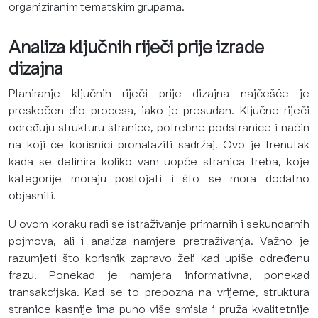
organiziranim tematskim grupama.
Analiza ključnih riječi prije izrade
dizajna
Planiranje ključnih riječi prije dizajna najčešće je
preskočen dio procesa, iako je presudan. Ključne riječi
određuju strukturu stranice, potrebne podstranice i način
na koji će korisnici pronalaziti sadržaj. Ovo je trenutak
kada se definira koliko vam uopće stranica treba, koje
kategorije moraju postojati i što se mora dodatno
objasniti.
U ovom koraku radi se istraživanje primarnih i sekundarnih
pojmova, ali i analiza namjere pretraživanja. Važno je
razumjeti što korisnik zapravo želi kad upiše određenu
frazu. Ponekad je namjera informativna, ponekad
transakcijska. Kad se to prepozna na vrijeme, struktura
stranice kasnije ima puno više smisla i pruža kvalitetnije