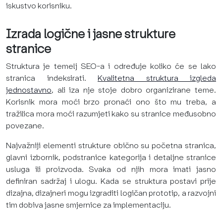
iskustvo korisniku.
Izrada logične i jasne strukture
stranice
Struktura je temelj SEO-a i određuje koliko će se lako
stranica indeksirati.
Kvalitetna struktura izgleda
jednostavno
, ali iza nje stoje dobro organizirane teme.
Korisnik mora moći brzo pronaći ono što mu treba, a
tražilica mora moći razumjeti kako su stranice međusobno
povezane.
Najvažniji elementi strukture obično su početna stranica,
glavni izbornik, podstranice kategorija i detaljne stranice
usluga ili proizvoda. Svaka od njih mora imati jasno
definiran sadržaj i ulogu. Kada se struktura postavi prije
dizajna, dizajneri mogu izgraditi logičan prototip, a razvojni
tim dobiva jasne smjernice za implementaciju.