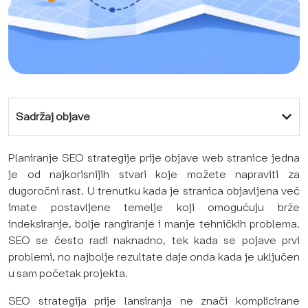
Sadržaj objave
Planiranje SEO strategije prije objave web stranice jedna
je od najkorisnijih stvari koje možete napraviti za
dugoročni rast. U trenutku kada je stranica objavljena već
imate postavljene temelje koji omogućuju brže
indeksiranje, bolje rangiranje i manje tehničkih problema.
SEO se često radi naknadno, tek kada se pojave prvi
problemi, no najbolje rezultate daje onda kada je uključen
u sam početak projekta.
SEO strategija prije lansiranja ne znači komplicirane