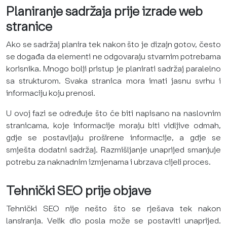
Planiranje sadržaja prije izrade web
stranice
Ako se sadržaj planira tek nakon što je dizajn gotov, često
se događa da elementi ne odgovaraju stvarnim potrebama
korisnika. Mnogo bolji pristup je planirati sadržaj paralelno
sa strukturom. Svaka stranica mora imati jasnu svrhu i
informaciju koju prenosi.
U ovoj fazi se određuje što će biti napisano na naslovnim
stranicama, koje informacije moraju biti vidljive odmah,
gdje se postavljaju proširene informacije, a gdje se
smješta dodatni sadržaj. Razmišljanje unaprijed smanjuje
potrebu za naknadnim izmjenama i ubrzava cijeli proces.
Tehnički SEO prije objave
Tehnički SEO nije nešto što se rješava tek nakon
lansiranja. Velik dio posla može se postaviti unaprijed.