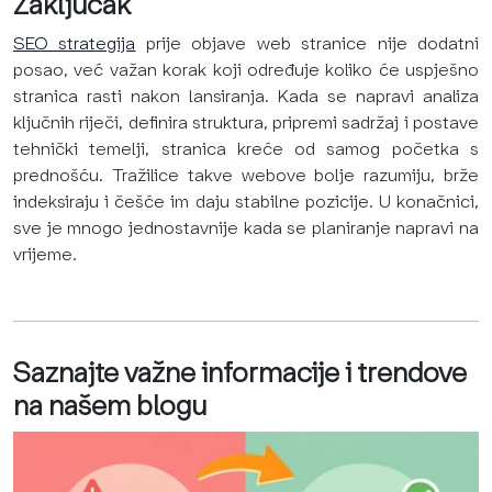
Zaključak
SEO strategija
prije objave web stranice nije dodatni
posao, već važan korak koji određuje koliko će uspješno
stranica rasti nakon lansiranja. Kada se napravi analiza
ključnih riječi, definira struktura, pripremi sadržaj i postave
tehnički temelji, stranica kreće od samog početka s
prednošću. Tražilice takve webove bolje razumiju, brže
indeksiraju i češće im daju stabilne pozicije. U konačnici,
sve je mnogo jednostavnije kada se planiranje napravi na
vrijeme.
Saznajte važne informacije i trendove
na našem blogu