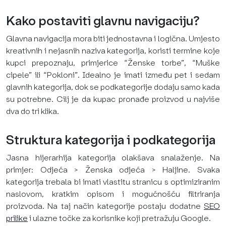
Kako postaviti glavnu navigaciju?
Glavna navigacija mora biti jednostavna i logična. Umjesto
kreativnih i nejasnih naziva kategorija, koristi termine koje
kupci prepoznaju, primjerice “Ženske torbe”, “Muške
cipele” ili “Pokloni”. Idealno je imati između pet i sedam
glavnih kategorija, dok se podkategorije dodaju samo kada
su potrebne. Cilj je da kupac pronađe proizvod u najviše
dva do tri klika.
Struktura kategorija i podkategorija
Jasna hijerarhija kategorija olakšava snalaženje. Na
primjer: Odjeća > Ženska odjeća > Haljine. Svaka
kategorija trebala bi imati vlastitu stranicu s optimiziranim
naslovom, kratkim opisom i mogućnošću filtriranja
proizvoda. Na taj način kategorije postaju dodatne
SEO
prilike
i ulazne točke za korisnike koji pretražuju Google.