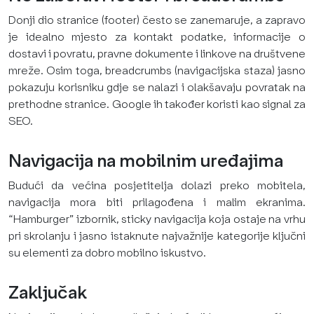
Donji dio stranice (footer) često se zanemaruje, a zapravo
je idealno mjesto za kontakt podatke, informacije o
dostavi i povratu, pravne dokumente i linkove na društvene
mreže. Osim toga, breadcrumbs (navigacijska staza) jasno
pokazuju korisniku gdje se nalazi i olakšavaju povratak na
prethodne stranice. Google ih također koristi kao signal za
SEO.
Navigacija na mobilnim uređajima
Budući da većina posjetitelja dolazi preko mobitela,
navigacija mora biti prilagođena i malim ekranima.
“Hamburger” izbornik, sticky navigacija koja ostaje na vrhu
pri skrolanju i jasno istaknute najvažnije kategorije ključni
su elementi za dobro mobilno iskustvo.
Zaključak