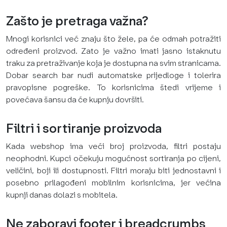
Zašto je pretraga važna?
Mnogi korisnici već znaju što žele, pa će odmah potražiti
određeni proizvod. Zato je važno imati jasno istaknutu
traku za pretraživanje koja je dostupna na svim stranicama.
Dobar search bar nudi automatske prijedloge i tolerira
pravopisne pogreške. To korisnicima štedi vrijeme i
povećava šansu da će kupnju dovršiti.
Filtri i sortiranje proizvoda
Kada webshop ima veći broj proizvoda, filtri postaju
neophodni. Kupci očekuju mogućnost sortiranja po cijeni,
veličini, boji ili dostupnosti. Filtri moraju biti jednostavni i
posebno prilagođeni mobilnim korisnicima, jer većina
kupnji danas dolazi s mobitela.
Ne zaboravi footer i breadcrumbs