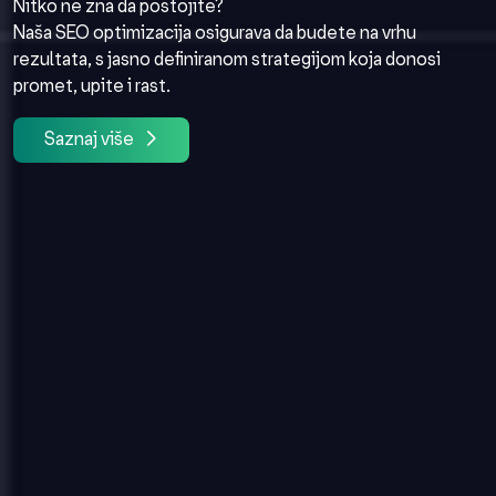
Nitko ne zna da postojite?
Naša SEO optimizacija osigurava da budete na vrhu
rezultata, s jasno definiranom strategijom koja donosi
promet, upite i rast.
Saznaj više